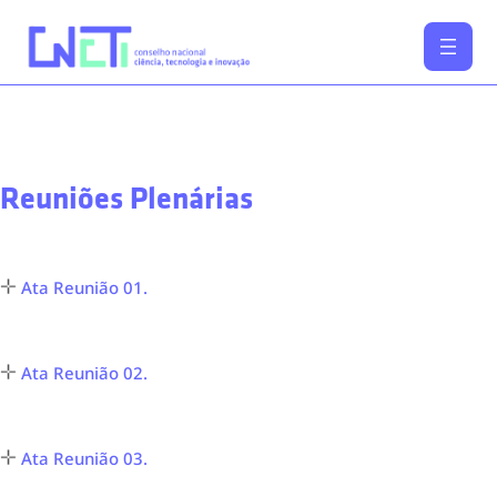
Saltar
para
o
conteúdo
Reuniões Plenárias
Ata Reunião 01.
Ata Reunião 02.
Ata Reunião 03.