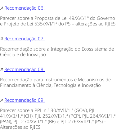
Recomendação 06.
Parecer sobre a Proposta de Lei 49/XVI/1ª do Governo
e Projeto de Lei 535/XVI/1ª do PS – alterações ao RJIES
Recomendação 07.
Recomendação sobre a Integração do Ecossistema de
Ciência e de Inovação
Recomendação 08.
Recomendação para Instrumentos e Mecanismos de
Financiamento à Ciência, Tecnologia e Inovação
Recomendação 09.
Parecer sobre a PPL n.º 30/XVII/1.ª (GOV), PJL
41/XVII/1.ª (CH), PJL 252/XVII/1.ª (PCP), PJL 264/XVII/1.ª
(PAN), PJL 270/XVII/1.ª (BE) e PJL 276/XVII/1.ª (PS) –
Alterações ao RJIES